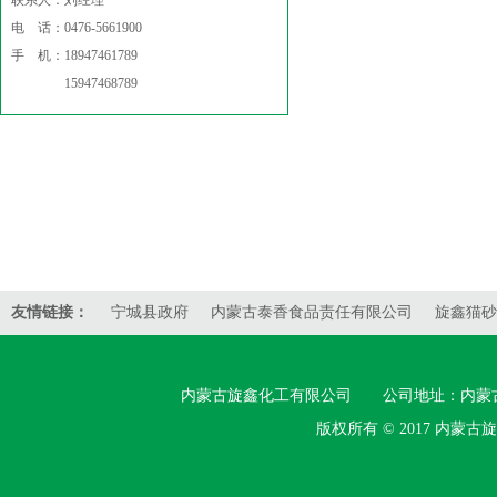
联系人：刘经理
电 话：0476-5661900
手 机：18947461789
15947468789
友情链接：
宁城县政府
内蒙古泰香食品责任有限公司
旋鑫猫砂1
内蒙古旋鑫化工有限公司 公司地址：内蒙古宁城县忙
版权所有 © 2017 