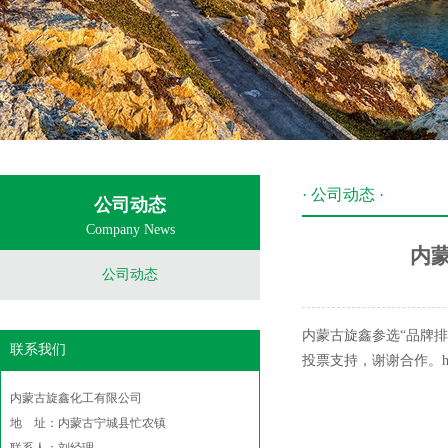
· 公司动态 ·
公司动态
Company News
内
公司动态
内蒙古旋鑫参选“品牌排
联系我们
投票支持，谢谢合作。http://m.1
内蒙古旋鑫化工有限公司
地 址：内蒙古宁城县忙农镇